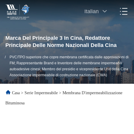
Italian
Marca Del Principale 3 In Cina, Redattore
Principale Delle Norme Nazionali Della Cina
/
PVC/TPO superiore che copre membrana certificata dalle approvazioni di
FM; Rappresentante Brand e Inventore delle membrane impermeabili
autoadesive cinesi; Membro del presidio e vicepresidente Unit della Cina
Associazione impermeabile di costruzione nazionale (CWA)
Casa
>
Serie Impermeabile
>
Membrana D'impermeabilizzazione
Bituminosa