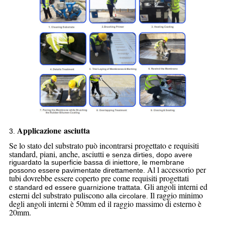
Applicazione asciutta
3.
Se lo stato del substrato può incontrarsi progettato e requisiti
standard, piani, anche, asciutti
e senza dirties, dopo avere
riguardato la superficie bassa di iniettore, le membrane
Al l accessorio per
possono
essere pavimentate direttamente.
tubi dovrebbe essere coperto pre come requisiti progettati
e
Gli angoli interni ed
standard ed essere guarnizione trattata.
esterni del substrato puliscono
Il raggio minimo
alla circolare.
degli angoli interni è 50mm ed il raggio massimo di esterno è
20mm.