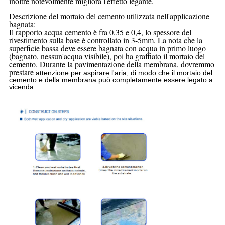
inoltre notevolmente migliora l'effetto legante.
Descrizione del mortaio del cemento utilizzata nell'applicazione
bagnata:
Il rapporto acqua cemento è fra 0,35 e 0,4, lo spessore del
rivestimento sulla base è controllato in 3-5mm. La nota che la
superficie bassa deve essere bagnata con acqua in primo luogo
(bagnato, nessun'acqua visibile), poi ha graffiato il mortaio del
cemento. Durante la pavimentazione della membrana, dovremmo
prestare
attenzione per aspirare l'aria, di modo che il mortaio del
cemento e della membrana può completamente essere legato a
vicenda.