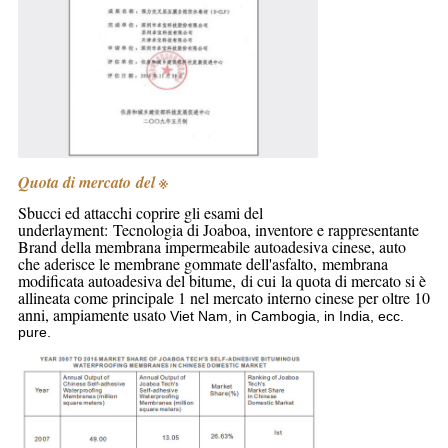
Quota di mercato del
※
Sbucci ed attacchi coprire gli esami del
underlayment:
Tecnologia di Joaboa, inventore e rappresentante
Brand della membrana impermeabile autoadesiva cinese,
auto
che aderisce le membrane gommate dell'asfalto, membrana
modificata autoadesiva del bitume, di cui la quota di mercato si è
allineata come principale 1 nel
mercato
interno cinese
per oltre 10
anni, ampiamente usato
Viet Nam, in Cambogia, in India, ecc.
pure.