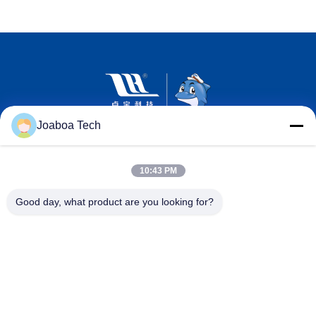
Joaboa Tech
10:43 PM
Good day, what product are you looking for?
Wechat Identificazione
Linkedin Identificazione
Identificazione
di WhatsAPP
Contattici