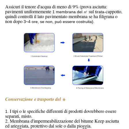
Assicuri il tenore d'acqua di meno di 9% (prova asciutta:
pavimenti uniformemente
sul
cappotto,
1 membrana del ㎡
tirata-
quindi controlli il lato pavimentato membrana se ha filigrana o
non dopo
3~4 ore, se non, può essere costruita).
Conservazione e trasporto del
※
I tipi o le specifiche differenti di prodotti dovrebbero essere
1.
separati, misto.
2. Membrana d'impermeabilizzazione del bitume Keep asciutta
ed arieggiata, protettivo dal sole o dalla pioggia.