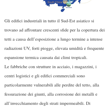
Gli edifici industriali in tutto il Sud-Est asiatico si
trovano ad affrontare crescenti sfide per la copertura dei
tetti a causa dell’esposizione a lungo termine a intense
radiazioni UV, forti piogge, elevata umidità e frequente
espansione termica causata dai climi tropicali.
Le fabbriche con strutture in acciaio, i magazzini, i
centri logistici e gli edifici commerciali sono
particolarmente vulnerabili alle perdite del tetto, alla
fessurazione dei giunti, alla corrosione dei metalli e
all’invecchiamento degli strati impermeabili. Di