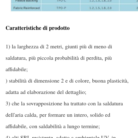
Caratteristiche di prodotto
1) la larghezza di 2 metri, giunti più di meno di
saldatura, più piccola probabilità di perdita, più
affidabile;
) stabilità di dimensione 2 e di colore, buona plasticità,
adatta ad elaborazione del dettaglio;
3) che la sovrapposizione ha trattato con la saldatura
dell'aria calda, per formare un intero, solido ed
affidabile, con saldabilità a lungo termine;
4) alti SRI, resistente, adatto a ambientale UV, in