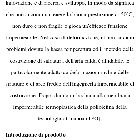
innovazione e di ricerca e sviluppo, in modo da significa
che può ancora mantenere la buona prestazione a -50℃,
non duro e non fragile e gioca un'efficace funzione
impermeabile. Nel caso di deformazione, ci non saranno
problemi dovuto la bassa temperatura ed il metodo della
costruzione di saldatura dell'aria calda è affidabile. È
particolarmente adatto aa deformazioni incline delle
strutture e di aree fredde dell'ingegneria impermeabile di
costruzione. Dopo, diamo un'occhiata alla membrana
impermeabile termoplastica della poliolefina della
tecnologia di Joaboa (TPO).
Introduzione di prodotto