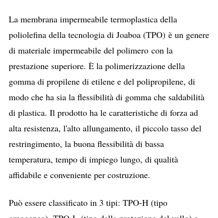
La membrana impermeabile termoplastica della
poliolefina della tecnologia di Joaboa (TPO)
è un genere
di materiale impermeabile del polimero con la
prestazione superiore. È la polimerizzazione della
gomma di propilene di etilene e del polipropilene, di
modo che ha sia la flessibilità di gomma che saldabilità
di plastica. Il prodotto ha le caratteristiche di forza ad
alta resistenza, l'alto allungamento, il piccolo tasso del
restringimento, la buona flessibilità di bassa
temperatura, tempo di impiego lungo, di qualità
affidabile e conveniente per costruzione.
Può essere classificato in 3 tipi: TPO-H (tipo
omogeneo), TPO-L (tipo della protezione del vello) e