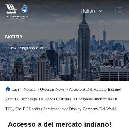
Italian
Notizie
/
New Things about Us
Casa
>
Notizie
>
Overseas News
>
Accesso A Del Mercato Indiano!
Aiuti Di Tecnologia Di Joaboa Costruire Il Complesso Industriale Di
TCL, Che È I Leading Semiconductor Display Company Del World!
Accesso a del mercato indiano!