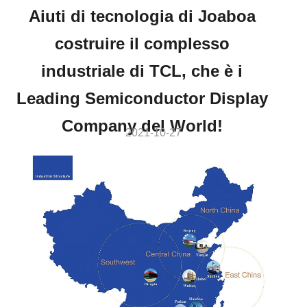
Aiuti di tecnologia di Joaboa
costruire il complesso
industriale di TCL, che è i
Leading Semiconductor Display
Company del World!
2021-10-27