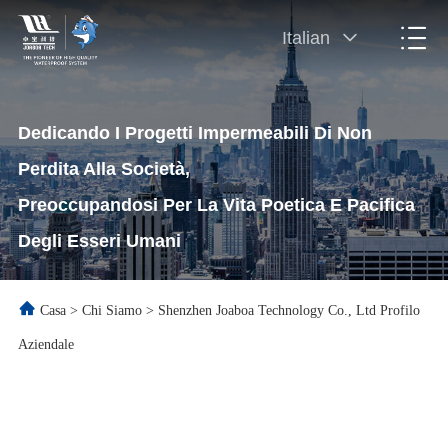
Italian
Dedicando I Progetti Impermeabili Di Non
Perdita Alla Società,
Preoccupandosi Per La Vita Poetica E Pacifica
Degli Esseri Umani
Casa
>
Chi Siamo
>
Shenzhen Joaboa Technology Co., Ltd Profilo
Aziendale