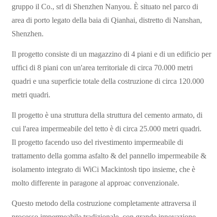
gruppo il Co., srl di Shenzhen Nanyou. È situato nel parco di
area di porto legato della baia di Qianhai, distretto di Nanshan,
Shenzhen.
Il progetto consiste di un magazzino di 4 piani e di un edificio per
uffici di 8 piani con un'area territoriale di circa 70.000 metri
quadri e una superficie totale della costruzione di circa 120.000
metri quadri.
Il progetto è una struttura della struttura del cemento armato, di
cui l'area impermeabile del tetto è di circa 25.000 metri quadri.
Il progetto facendo uso del rivestimento impermeabile di
trattamento della gomma asfalto & del pannello impermeabile &
isolamento integrato di WiCi Mackintosh tipo insieme, che è
molto differente in paragone al approac convenzionale.
Questo metodo della costruzione completamente attraversa il
processo impermeabile tradizionale, con grande innovazione.