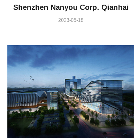
Shenzhen Nanyou Corp. Qianhai
2023-05-18