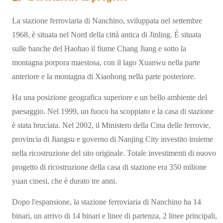
La stazione ferroviaria di Nanchino, sviluppata nel settembre
1968, è situata nel Nord della città antica di Jinling. È situata
sulle banche del Haohao il fiume Chang Jiang e sotto la
montagna porpora maestosa, con il lago Xuanwu nella parte
anteriore e la montagna di Xiaohong nella parte posteriore.
Ha una posizione geografica superiore e un bello ambiente del
paesaggio. Nel 1999, un fuoco ha scoppiato e la casa di stazione
è stata bruciata. Nel 2002, il Ministero della Cina delle ferrovie,
provincia di Jiangsu e governo di Nanjing City investito insieme
nella ricostruzione del sito originale. Totale investimenti di nuovo
progetto di ricostruzione della casa di stazione era 350 milione
yuan cinesi, che è durato tre anni.
Dopo l'espansione, la stazione ferroviaria di Nanchino ha 14
binari, un arrivo di 14 binari e linee di partenza, 2 linee principali,