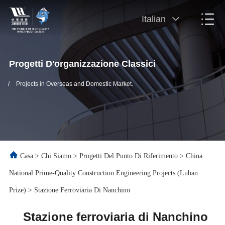
Italian
Progetti D'organizzazione Classici
/
Projects in Overseas and Domestic Market.
Casa
>
Chi Siamo
>
Progetti Del Punto Di Riferimento
>
China
National Prime-Quality Construction Engineering Projects (Luban
Prize)
>
Stazione Ferroviaria Di Nanchino
Stazione ferroviaria di Nanchino