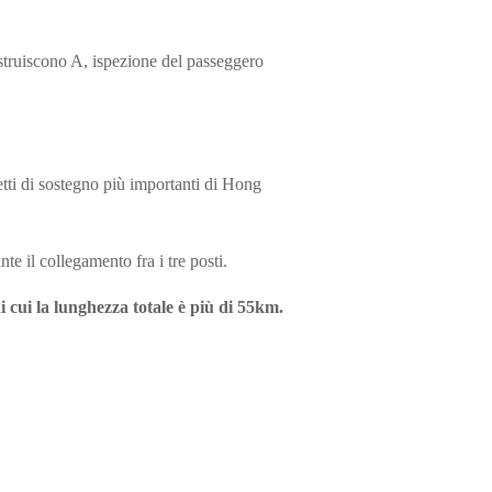
struiscono A, ispezione del passeggero
etti di sostegno più importanti di Hong
 il collegamento fra i tre posti.
cui la lunghezza totale è più di 55km.