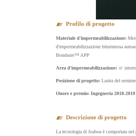
Profilo di progetto
Materiale d'impermeabilizzazione:
Memb
d'impermeabilizzazione bituminosa auto
Bondsure™ APP
Area d'impermeabilizzazione:
㎡ intorn
Posizione di progetto:
Lastra del seminter
Onore e premio: Ingegneria 2018-2019 d
Descrizione di progetto
La tecnologia di Joaboa è comportata nel