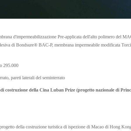
rana d'impermeabilizzazione Pre-applicata dell'alto polimero de
adesiva di Bondsure® BAC-P, membrana impermeabile modificata Torcia
o 295.000
rato, pareti laterali del seminterrato
i costruzione della Cina Luban Prize (progetto nazionale di Princ
 progetto della costruzione turistica di ispezione di Macao di Hong Ko