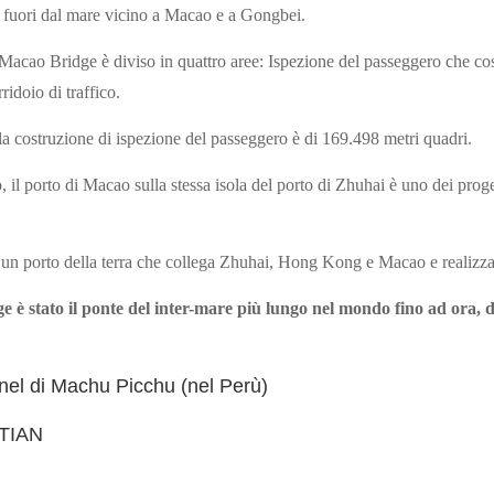
ale fuori dal mare vicino a Macao e a Gongbei.
acao Bridge è diviso in quattro aree: Ispezione del passeggero che co
ridoio di traffico.
ella costruzione di ispezione del passeggero è di 169.498 metri quadri.
 il porto di Macao sulla stessa isola del porto di Zhuhai è uno dei prog
un porto della terra che collega Zhuhai, Hong Kong e Macao e realizzante
stato il ponte del inter-mare più lungo nel mondo fino ad ora, di 
nnel di Machu Picchu (nel Perù)
TIAN