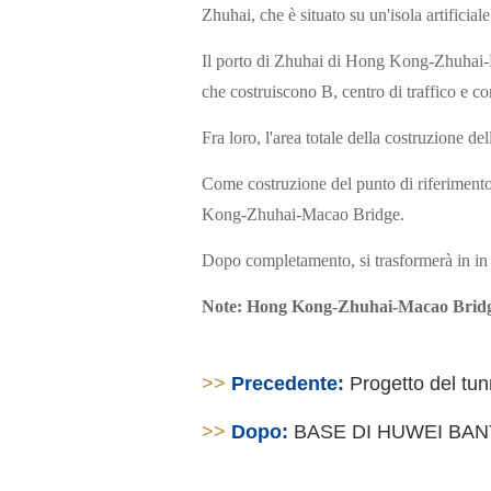
Zhuhai, che è situato su un'isola artifici
Il porto di Zhuhai di Hong Kong-Zhuhai-M
che costruiscono B, centro di traffico e cor
Fra loro, l'area totale della costruzione d
Come costruzione del punto di riferimento,
Kong-Zhuhai-Macao Bridge.
Dopo completamento, si trasformerà in in 
Note: Hong Kong-Zhuhai-Macao Bridge è 
>>
Precedente:
Progetto del tu
>>
Dopo:
BASE DI HUWEI BAN