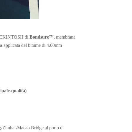
l MACKINTOSH di
Bondsure™
, membrana
-applicata del bitume di 4.00mm
ipale-qualità)
ng-Zhuhai-Macao Bridge al porto di