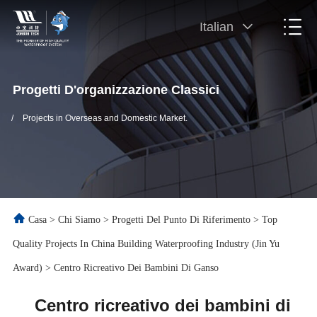
Italian
Progetti D'organizzazione Classici
/
Projects in Overseas and Domestic Market.
Casa
>
Chi Siamo
>
Progetti Del Punto Di Riferimento
>
Top
Quality Projects In China Building Waterproofing Industry (Jin Yu
Award)
>
Centro Ricreativo Dei Bambini Di Ganso
Centro ricreativo dei bambini di