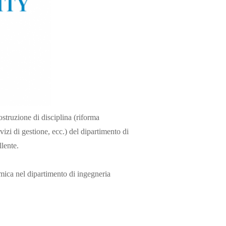
ostruzione di disciplina (riforma
izi di gestione, ecc.) del dipartimento di
llente.
emica nel dipartimento di ingegneria