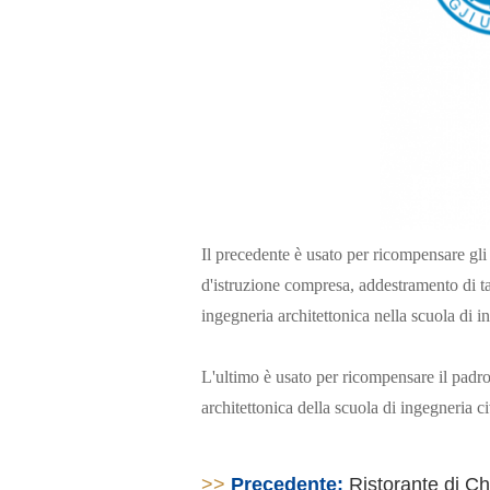
Il precedente è usato per ricompensare gli 
d'istruzione compresa, addestramento di tal
ingegneria architettonica nella scuola di i
L'ultimo è usato per ricompensare il padro
architettonica della scuola di ingegneria ci
>>
Precedente:
Ristorante di C