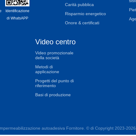
sis
Carità pubblica
Piet
e
Identificazione
Risparmio energetico
di WhatsAPP
Age
Onore & certificati
Video centro
Video promozionale
della società
Metodi di
applicazione
Progetti del punto di
riferimento
Basi di produzione
ermeabilizzazione autoadesiva Fornitore. © di Copyright 2023-2026 joab