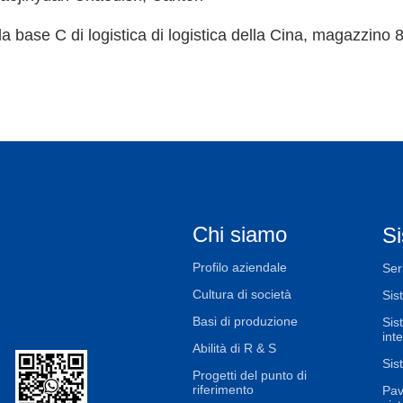
la base C di logistica di logistica della Cina, magazzino
Chi siamo
Si
Profilo aziendale
Ser
Cultura di società
Sis
Basi di produzione
Sis
int
Abilità di R & S
Sis
Progetti del punto di
riferimento
Pav