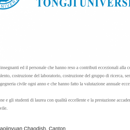
insegnanti ed il personale che hanno reso a contributi eccezionali alla c
ento, costruzione del laboratorio, costruzione del gruppo di ricerca, serv
ngegneria civile ogni anno e che hanno fatto la valutazione annuale ecce
ne e gli studenti di laurea con qualità eccellente e la prestazione accad
vile.
haojinyuan Chaodish, Canton