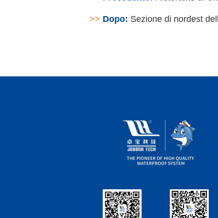
>>
Dopo:
Sezione di nordest del