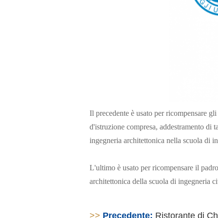
Il precedente è usato per ricompensare gli 
d'istruzione compresa, addestramento di tal
ingegneria architettonica nella scuola di i
L'ultimo è usato per ricompensare il padro
architettonica della scuola di ingegneria ci
>>
Precedente:
Ristorante di C