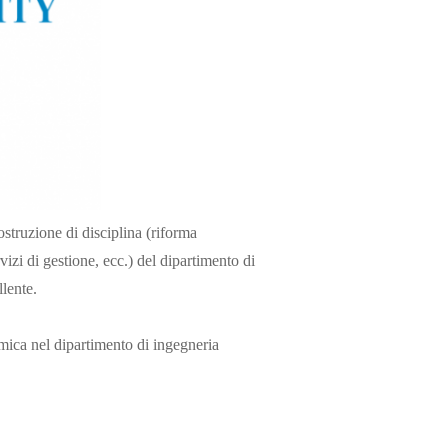
ostruzione di disciplina (riforma
izi di gestione, ecc.) del dipartimento di
llente.
emica nel dipartimento di ingegneria