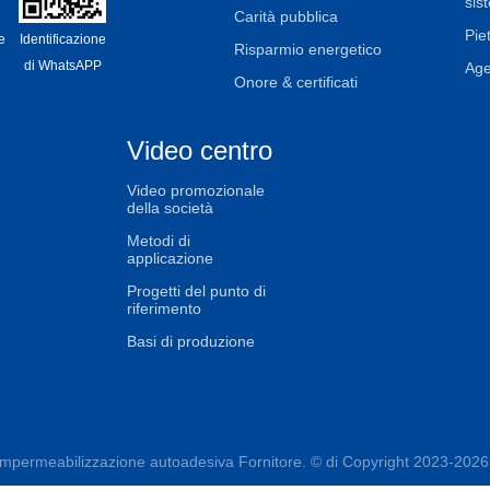
sis
Carità pubblica
Piet
e
Identificazione
Risparmio energetico
di WhatsAPP
Age
Onore & certificati
Video centro
Video promozionale
della società
Metodi di
applicazione
Progetti del punto di
riferimento
Basi di produzione
ermeabilizzazione autoadesiva Fornitore. © di Copyright 2023-2026 joab