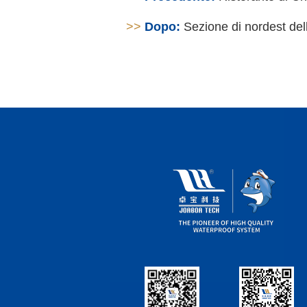
>>
Dopo:
Sezione di nordest del