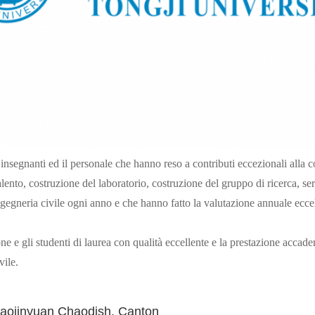
insegnanti ed il personale che hanno reso a contributi eccezionali alla c
ento, costruzione del laboratorio, costruzione del gruppo di ricerca, serv
ngegneria civile ogni anno e che hanno fatto la valutazione annuale ecce
ne e gli studenti di laurea con qualità eccellente e la prestazione accad
vile.
haojinyuan Chaodish, Canton