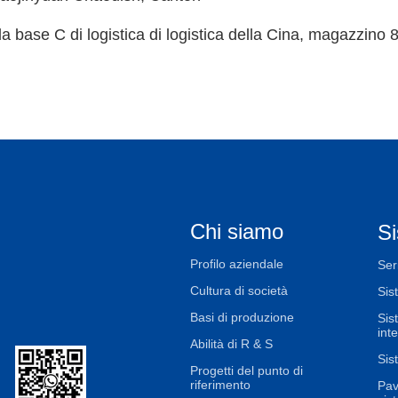
la base C di logistica di logistica della Cina, magazzino
Chi siamo
Si
Profilo aziendale
Ser
Cultura di società
Sis
Basi di produzione
Sis
int
Abilità di R & S
Sis
Progetti del punto di
riferimento
Pav