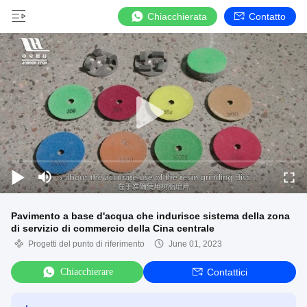
Chiacchierata
Contatto
Pavimento a base d'acqua che indurisce sistema della zona
di servizio di commercio della Cina centrale
Progetti del punto di riferimento
June 01, 2023
Chiacchierare
Contattici