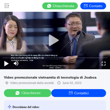
Chiacchierata
Contatto
Video promozionale vietnamita di tecnologia di Joaboa
Video promozionali della società
June 02, 2023
Chiacchierare
Contattici
Descrizione del video: